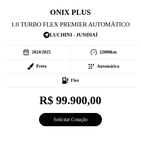
ONIX PLUS
1.0 TURBO FLEX PREMIER AUTOMÁTICO
LUCHINI - JUNDIAÍ
2024
/
2025
22000
km
Preto
Automática
Flex
R$ 99.900,00
Solicitar Cotação