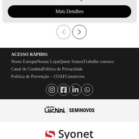
Mais Detalhes
ACESSO RÁPIDO:
Nosso Estoque
Nossas Lojas
Quem Somos
Trabalhe conosco
Canal de Conduta
Política de Privacidade
Política de Prevenção – COAF
Consórcios