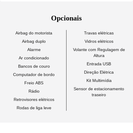
Opcionais
Airbag do motorista
Travas elétricas
Airbag duplo
Vidros elétricos
Alarme
Volante com Regulagem de
Altura
Ar condicionado
Entrada USB
Bancos de couro
Direção Elétrica
Computador de bordo
Kit Multimídia
Freio ABS
Sensor de estacionamento
Rádio
traseiro
Retrovisores elétricos
Rodas de liga leve