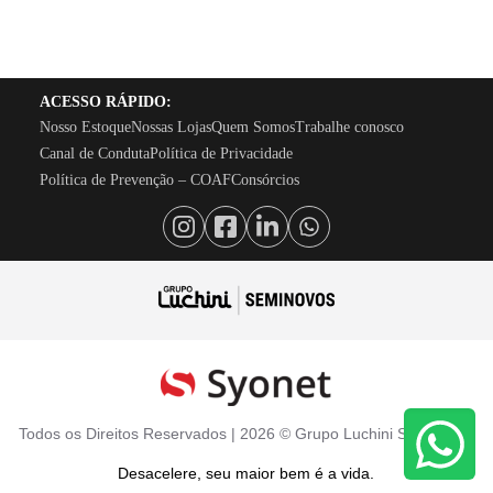
ACESSO RÁPIDO:
Nosso Estoque
Nossas Lojas
Quem Somos
Trabalhe conosco
Canal de Conduta
Política de Privacidade
Política de Prevenção – COAF
Consórcios
Todos os Direitos Reservados |
2026
©
Grupo Luchini Seminovos
Desacelere, seu maior bem é a vida.