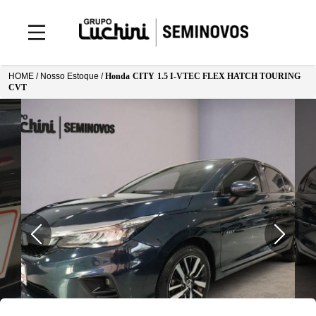
HOME /
Nosso Estoque
/
Honda
CITY
1.5 I-VTEC FLEX HATCH TOURING
CVT