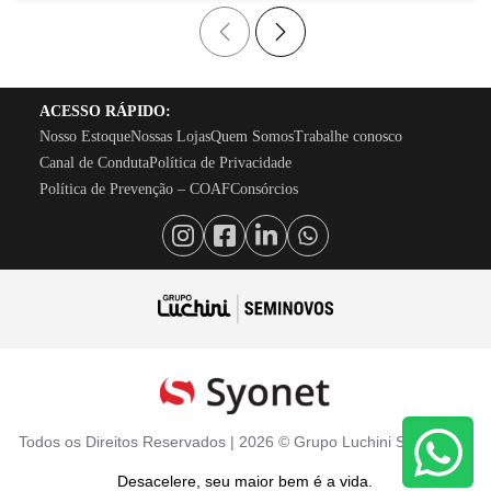
ACESSO RÁPIDO:
Nosso Estoque
Nossas Lojas
Quem Somos
Trabalhe conosco
Canal de Conduta
Política de Privacidade
Política de Prevenção – COAF
Consórcios
Todos os Direitos Reservados |
2026
©
Grupo Luchini Seminovos
Desacelere, seu maior bem é a vida.