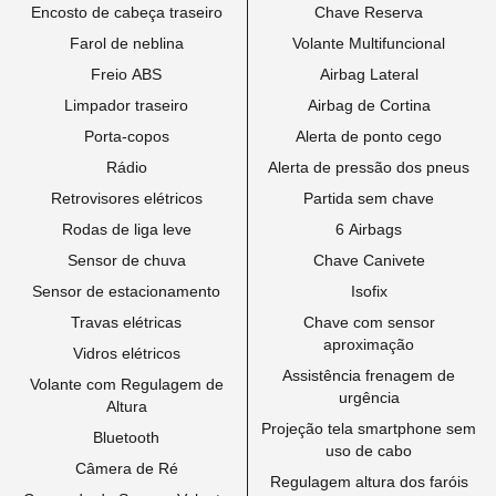
Encosto de cabeça traseiro
Chave Reserva
Farol de neblina
Volante Multifuncional
Freio ABS
Airbag Lateral
Limpador traseiro
Airbag de Cortina
Porta-copos
Alerta de ponto cego
Rádio
Alerta de pressão dos pneus
Retrovisores elétricos
Partida sem chave
Rodas de liga leve
6 Airbags
Sensor de chuva
Chave Canivete
Sensor de estacionamento
Isofix
Travas elétricas
Chave com sensor
aproximação
Vidros elétricos
Assistência frenagem de
Volante com Regulagem de
urgência
Altura
Projeção tela smartphone sem
Bluetooth
uso de cabo
Câmera de Ré
Regulagem altura dos faróis