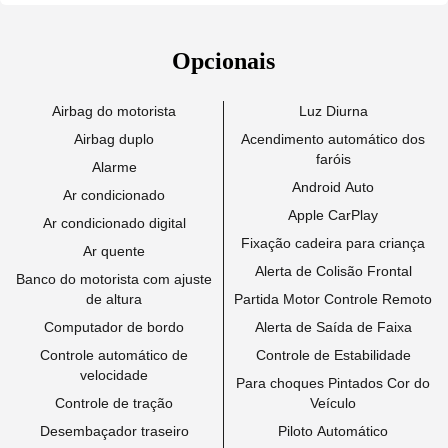
Opcionais
Airbag do motorista
Luz Diurna
Airbag duplo
Acendimento automático dos
faróis
Alarme
Android Auto
Ar condicionado
Apple CarPlay
Ar condicionado digital
Fixação cadeira para criança
Ar quente
Alerta de Colisão Frontal
Banco do motorista com ajuste
de altura
Partida Motor Controle Remoto
Computador de bordo
Alerta de Saída de Faixa
Controle automático de
Controle de Estabilidade
velocidade
Para choques Pintados Cor do
Controle de tração
Veículo
Desembaçador traseiro
Piloto Automático