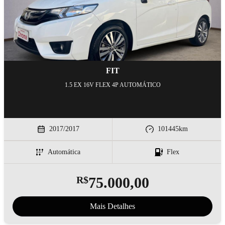
FIT
1.5 EX 16V FLEX 4P AUTOMÁTICO
2017/2017
101445
km
Automática
Flex
R$
75.000,00
Mais Detalhes