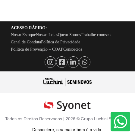
ACESSO RÁPIDO:
Nosso Estoque
Nossas Lojas
Quem Somos
Trabalhe conosco
Canal de Conduta
Política de Privacidade
Política de Prevenção – COAF
Consórcios
Todos os Direitos Reservados |
2026
©
Grupo Luchini Seminovos
Desacelere, seu maior bem é a vida.