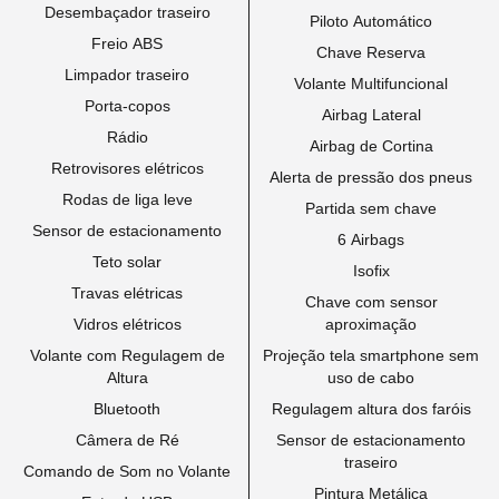
Desembaçador traseiro
Piloto Automático
Freio ABS
Chave Reserva
Limpador traseiro
Volante Multifuncional
Porta-copos
Airbag Lateral
Rádio
Airbag de Cortina
Retrovisores elétricos
Alerta de pressão dos pneus
Rodas de liga leve
Partida sem chave
Sensor de estacionamento
6 Airbags
Teto solar
Isofix
Travas elétricas
Chave com sensor
Vidros elétricos
aproximação
Volante com Regulagem de
Projeção tela smartphone sem
Altura
uso de cabo
Bluetooth
Regulagem altura dos faróis
Câmera de Ré
Sensor de estacionamento
traseiro
Comando de Som no Volante
Pintura Metálica