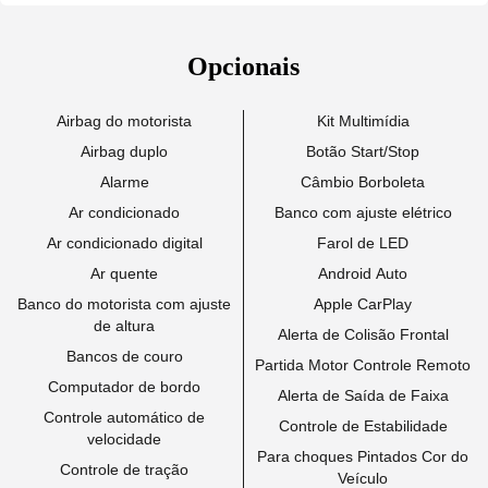
Opcionais
Airbag do motorista
Kit Multimídia
Airbag duplo
Botão Start/Stop
Alarme
Câmbio Borboleta
Ar condicionado
Banco com ajuste elétrico
Ar condicionado digital
Farol de LED
Ar quente
Android Auto
Banco do motorista com ajuste
Apple CarPlay
de altura
Alerta de Colisão Frontal
Bancos de couro
Partida Motor Controle Remoto
Computador de bordo
Alerta de Saída de Faixa
Controle automático de
Controle de Estabilidade
velocidade
Para choques Pintados Cor do
Controle de tração
Veículo