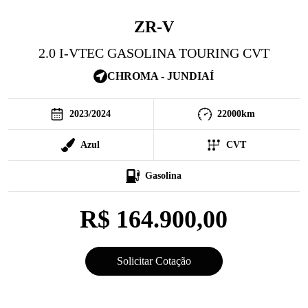
ZR-V
2.0 I-VTEC GASOLINA TOURING CVT
CHROMA - JUNDIAÍ
2023
/
2024
22000
km
Azul
CVT
Gasolina
R$ 164.900,00
Solicitar Cotação