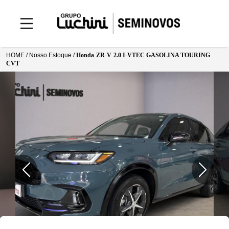
HOME /
Nosso Estoque
/
Honda
ZR-V
2.0 I-VTEC GASOLINA TOURING
CVT