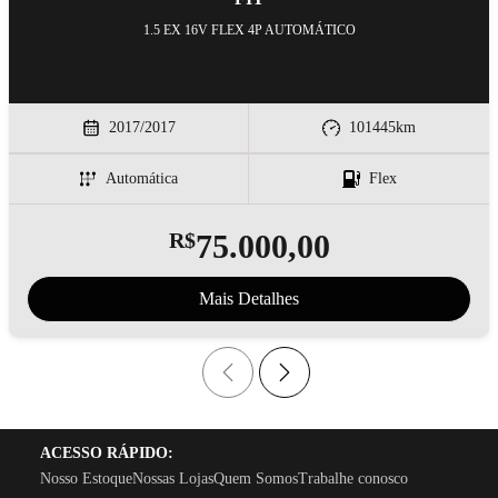
1.5 EX 16V FLEX 4P AUTOMÁTICO
2017/2017
101445
km
Automática
Flex
R$
75.000,00
Mais Detalhes
ACESSO RÁPIDO:
Nosso Estoque
Nossas Lojas
Quem Somos
Trabalhe conosco