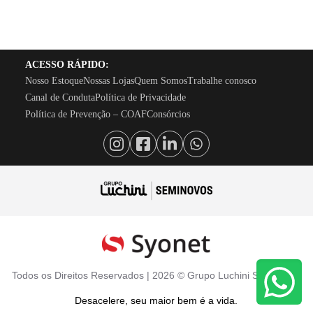
ACESSO RÁPIDO:
Nosso Estoque
Nossas Lojas
Quem Somos
Trabalhe conosco
Canal de Conduta
Política de Privacidade
Política de Prevenção – COAF
Consórcios
Todos os Direitos Reservados |
2026
©
Grupo Luchini Seminovos
Desacelere, seu maior bem é a vida.