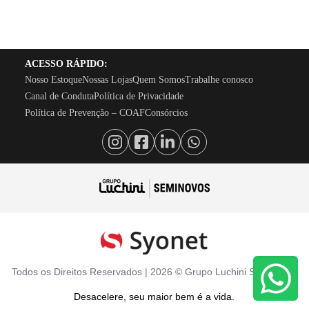
ACESSO RÁPIDO:
Nosso Estoque
Nossas Lojas
Quem Somos
Trabalhe conosco
Canal de Conduta
Política de Privacidade
Política de Prevenção – COAF
Consórcios
Todos os Direitos Reservados |
2026
©
Grupo Luchini Seminovos
Desacelere, seu maior bem é a vida.