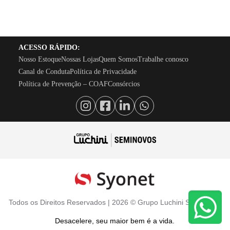
ACESSO RÁPIDO:
Nosso Estoque
Nossas Lojas
Quem Somos
Trabalhe conosco
Canal de Conduta
Política de Privacidade
Política de Prevenção – COAF
Consórcios
Todos os Direitos Reservados |
2026
©
Grupo Luchini Seminovos
Desacelere, seu maior bem é a vida.